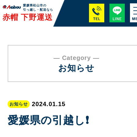
愛媛県松山市の
引っ越し・配送なら
赤帽 下野運送
― Category ―
お知らせ
2024.01.15
お知らせ
愛媛県の引越し❗️