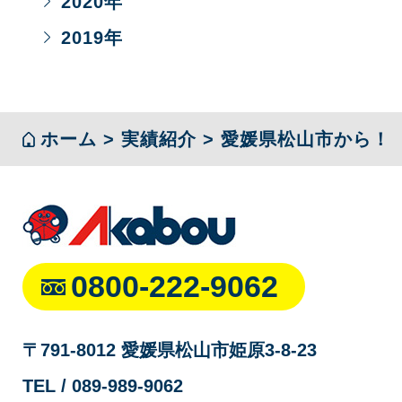
2020
年
2019
年
ホーム
>
実績紹介
>
愛媛県松山市から！
0800-222-9062
〒791-8012 愛媛県松山市姫原3-8-23
TEL / 089-989-9062