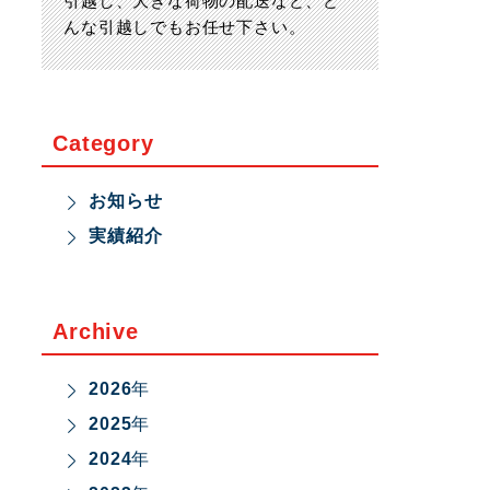
引越し、大きな荷物の配送など、ど
んな引越しでもお任せ下さい。
Category
お知らせ
実績紹介
Archive
2026
年
2025
年
2024
年