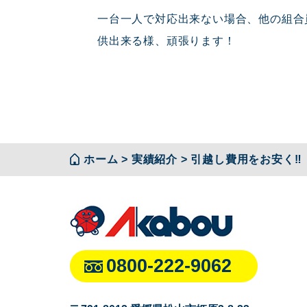
一台一人で対応出来ない場合、他の組合
供出来る様、頑張ります！
ホーム
>
実績紹介
>
引越し費用をお安く‼️
0800-222-9062