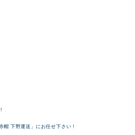
！
赤帽 下野運送」にお任せ下さい！