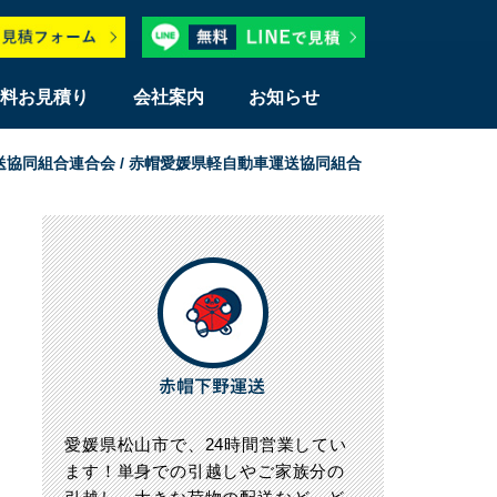
料お見積り
会社案内
お知らせ
運送協同組合連合会 / 赤帽愛媛県軽自動車運送協同組合
愛媛県松山市で、24時間営業してい
ます！単身での引越しやご家族分の