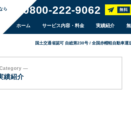
0800-222-9062
なら
ホーム
サービス内容・料金
実績紹介
無
国土交通省認可 自総第230号 / 全国赤帽軽自動車
Category ―
実績紹介